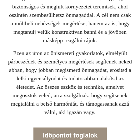
biztonságos és meghitt környezetet teremtsek, ahol
őszintén szembesülhetsz önmagaddal. A cél nem csak
a múltbeli nehézségek megértése, hanem az is, hogy
megtanulj velük konstruktívan bánni és a jövőben
másképp reagálni rájuk.
Ezen az úton az önismereti gyakorlatok, elmélyült
párbeszédek és személyes megértések segítenek neked
abban, hogy jobban megismerd önmagadat, erősítsd a
lelki egyensúlyodat és tudatosabban alakítsd az
életedet. Az összes eszköz és technika,
amelyet
megosztok veled, arra szolgálnak, hogy segítsenek
megtalálni a belső harmóniát, és támogassanak azzá
válni, aki igazán vagy.
Időpontot foglalok