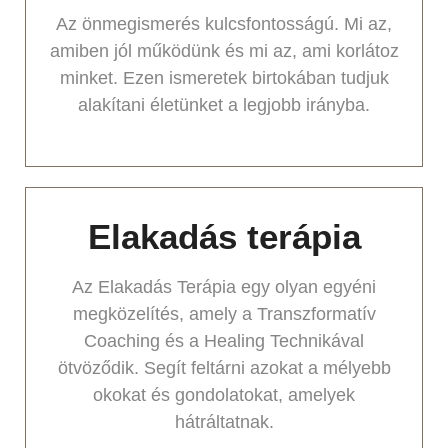
Az önmegismerés kulcsfontosságú. Mi az,
amiben jól működünk és mi az, ami korlátoz
minket. Ezen ismeretek birtokában tudjuk
alakítani életünket a legjobb irányba.
Elakadás terápia
Az Elakadás Terápia egy olyan egyéni
megközelítés, amely a Transzformatív
Coaching és a Healing Technikával
ötvöződik. Segít feltárni azokat a mélyebb
okokat és gondolatokat, amelyek
hátráltatnak.