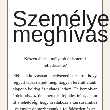
Személye
meghívás
Készen állsz a mélyebb önismereti
felfedezésre?
Ebben a kurzusban lehetőséged lesz arra, hogy
együtt tapasztaljuk meg, hogyan teremthetünk
alapot a boldog és tudatos léthez.
Ha komolyan
érdeklődsz az önismeret és fejlődés iránt, akkor
itt a lehetőség, hogy csatlakozz a kurzusaimhoz
és együtt dolgozhassunk a fejlődéseden és az