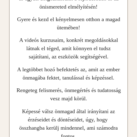
önismereted elmélyítésén!
Gyere és kezd el kényelmesen otthon a magad
ütemében!
A
videós kurzusaim, konkrét megoldásokkal
látnak el téged, amit könnyen el tudsz
sajátítani, az eszközök segítségével.
A legtöbbet hozó befektetés az, amit az ember
önmagába fektet, tanulással és képzéssel.
Rengeteg felismerés, önmegértés és tudatosság
vesz majd körül.
Képessé válsz önmagad által irányítani az
érzéseidet és döntéseidet, úgy, hogy
összhangba kerülj mindennel, ami számodra
fontos.