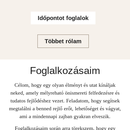
Időpontot foglalok
Többet rólam
Foglalkozásaim
Célom, hogy egy olyan élményt és utat kínáljak
neked, amely mélyreható önismereti felfedezésre és
tudatos
fejlődéshez
vezet.
Feladatom
, hogy
segítsek
megtalálni a benned rejlő erőt,
lehetőséget és vágyat,
ami a mindennapi zajban gyakran elveszik.
Foglalkozásaim során arra törekszem, hogy egy