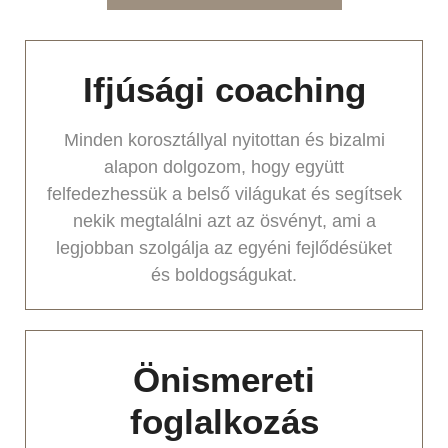
Ifjúsági coaching
Minden korosztállyal nyitottan és bizalmi
alapon dolgozom, hogy együtt
felfedezhessük a belső világukat és segítsek
nekik megtalálni azt az ösvényt, ami a
legjobban szolgálja az egyéni fejlődésüket
és boldogságukat.
Önismereti
foglalkozás