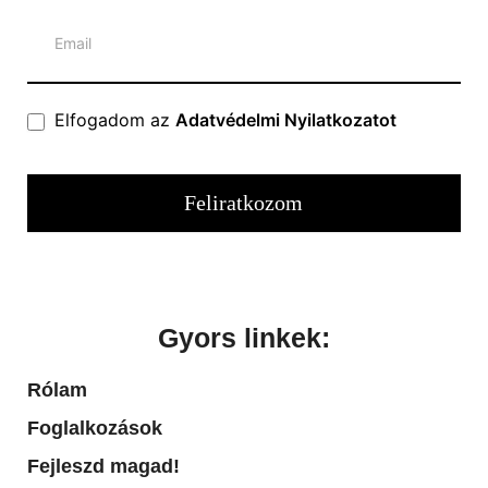
Elfogadom az
Adatvédelmi Nyilatkozatot
Feliratkozom
Gyors linkek:
Rólam
Foglalkozások
Fejleszd magad!