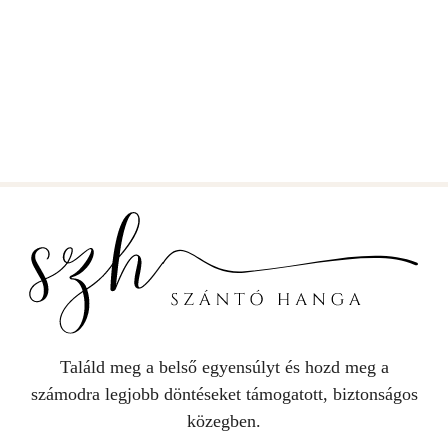
Találd meg a belső egyensúlyt és hozd meg a
számodra legjobb döntéseket támogatott, biztonságos
közegben.