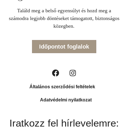
Találd meg a belső egyensúlyt és hozd meg a
számodra legjobb döntéseket támogatott, biztonságos
közegben.
Időpontot foglalok
Általános szerződési feltételek
Adatvédelmi nyilatkozat
Iratkozz fel hírlevelemre: