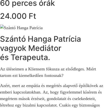
60 perces órák
24.000 Ft
Szántó Hanga Patrícia
vagyok Mediátor
és Terapeuta.
Az üléseimen a Kliensem
fókusza az elsődleges. Miért
tartom ezt kiemelkedően fontosnak?
Azért, mert az empátia és megértés alapvető építőkövek az
emberi kapcsolatokban. Az, hogy figyelemmel kísérem és
megértem mások érzéseit, gondolatait és cselekedeteit,
létrehoz egy bizalmi kapcsolatot. Csakis egy biztonságos