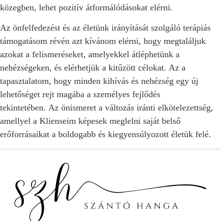
közegben, lehet pozitív átformálódásokat elérni.
Az önfelfedezést és az életünk irányítását szolgáló terápiás
támogatásom révén azt kívánom elérni, hogy megtaláljuk
azokat a felismeréseket, amelyekkel átléphetünk a
nehézségeken, és elérhetjük a kitűzött célokat. Az a
tapasztalatom, hogy minden kihívás és nehézség egy új
lehetőséget rejt magába a személyes fejlődés
tekintetében. Az önismeret a változás iránti elkötelezettség,
amellyel a Klienseim képesek meglelni saját belső
erőforrásaikat a boldogabb és kiegyensúlyozott életük felé.