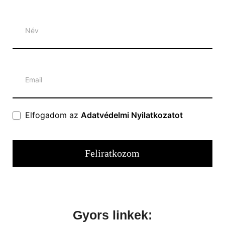
Hírlevél
Elfogadom az
Adatvédelmi Nyilatkozatot
Feliratkozom
Gyors linkek: