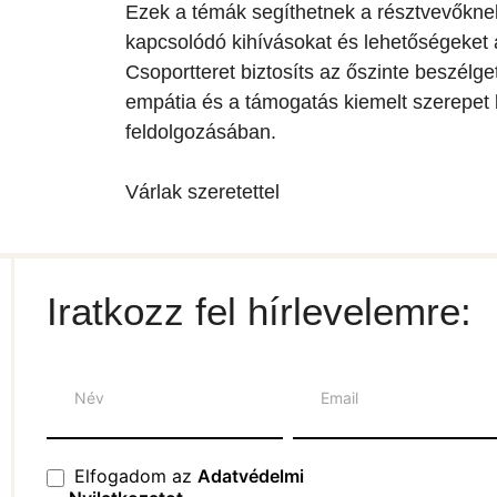
Ezek a témák segíthetnek a résztvevőknek
kapcsolódó kihívásokat és lehetőségeket a
Csoportteret biztosíts az őszinte beszélg
empátia és a támogatás kiemelt szerepet 
feldolgozásában.
Várlak szeretettel
Iratkozz fel hírlevelemre:
Hírlevél
Elfogadom az
Adatvédelmi