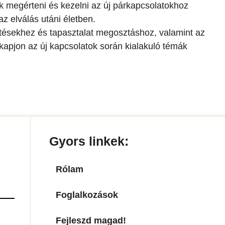
 megérteni és kezelni az új párkapcsolatokhoz
z elválás utáni életben.
etésekhez és tapasztalat megosztáshoz, valamint az
kapjon az új kapcsolatok során kialakuló témák
Gyors linkek:
Rólam
Foglalkozások
Fejleszd magad!