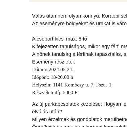
Válás után nem olyan könnyű. Korábbi s
Az eseményre hölgyeket és urakat is várok
A csoport kicsi max: 5 fő
Kifejezetten tanulságos, mikor egy férfi m
A nőnek tanulság a férfinak tapasztalás, s
Esemény részletei:
Dátum: 2024.05.24.
Időpont: 18-20.00 h
Helyszín: 1141 Komócsy u. 7. Fszt . 1.
Részvételi díj: 5000 Ft
Az új párkapcsolatok kezelése: Hogyan leh
elválás után?
Milyen érzelmek és gondolatok merülhetne