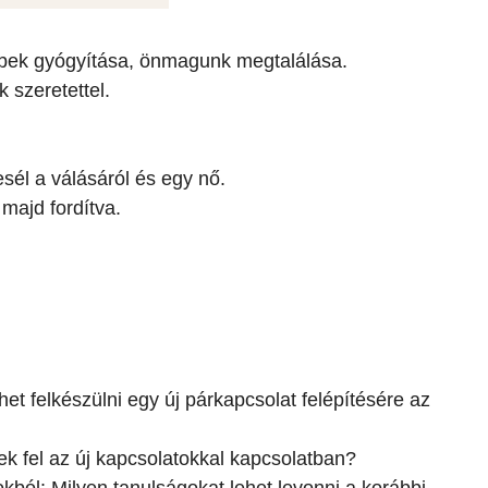
ebek gyógyítása, önmagunk megtalálása.
 szeretettel.
esél a válásáról és egy nő.
 majd fordítva.
et felkészülni egy új párkapcsolat felépítésére az
k fel az új kapcsolatokkal kapcsolatban?