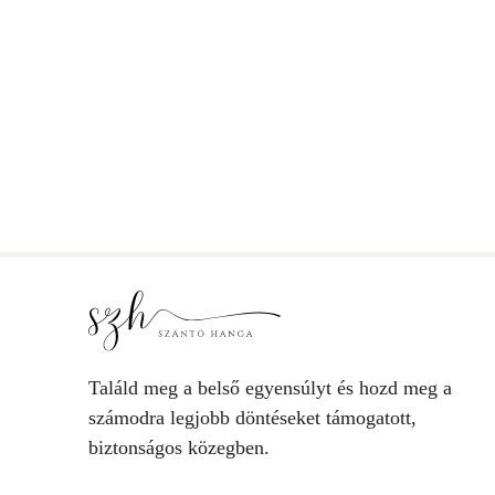
Találd meg a belső egyensúlyt és hozd meg a
számodra legjobb döntéseket támogatott,
biztonságos közegben.