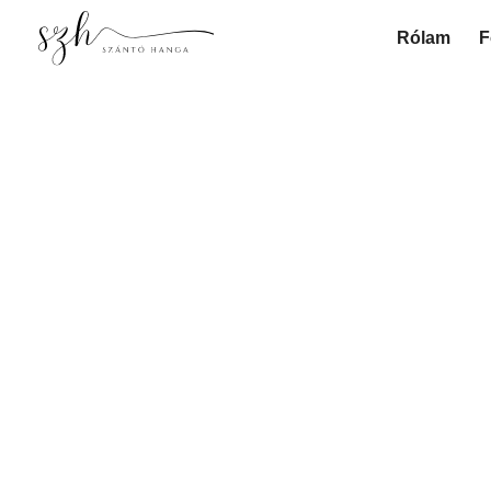
Rólam
F