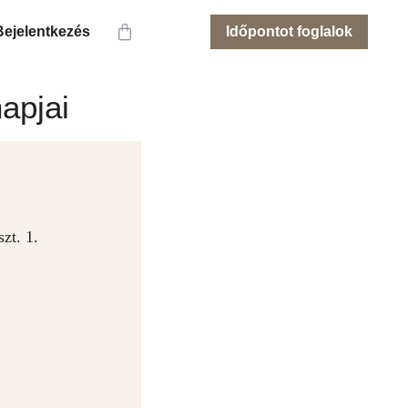
Bejelentkezés
Időpontot foglalok
apjai
zt. 1.