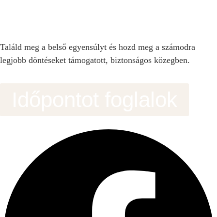
Találd meg a belső egyensúlyt és hozd meg a számodra
legjobb döntéseket támogatott, biztonságos közegben.
Időpontot foglalok