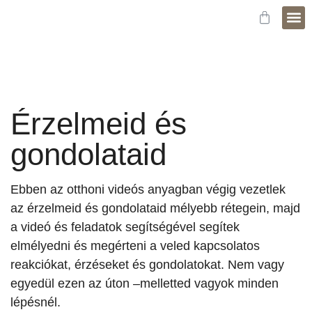
Fejle
Időpo
Érzelmeid és
gondolataid
Ebben az otthoni videós anyagban végig vezetlek
az érzelmeid és gondolataid mélyebb rétegein, majd
a videó és feladatok segítségével segítek
elmélyedni és megérteni a veled kapcsolatos
reakciókat, érzéseket és gondolatokat. Nem vagy
egyedül ezen az úton –melletted vagyok minden
lépésnél.