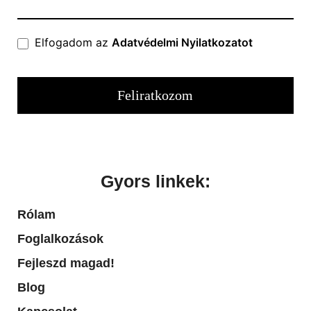
Elfogadom az
Adatvédelmi Nyilatkozatot
Feliratkozom
Gyors linkek:
Rólam
Foglalkozások
Fejleszd magad!
Blog