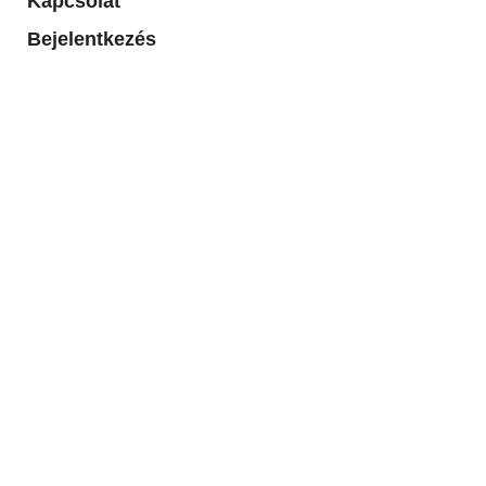
Kapcsolat
Bejelentkezés