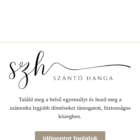
Találd meg a belső egyensúlyt és hozd meg a
számodra legjobb döntéseket támogatott, biztonságos
közegben.
Időpontot foglalok