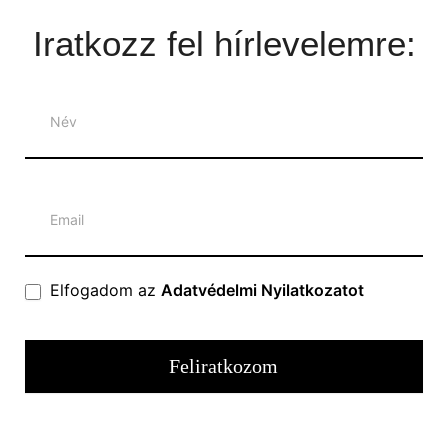
Iratkozz fel hírlevelemre:
Hírlevél
Elfogadom az
Adatvédelmi Nyilatkozatot
Feliratkozom