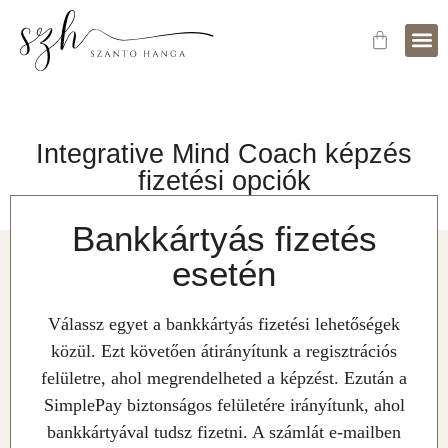
Fejle
Időpo
Integrative Mind Coach képzés
fizetési opciók
Bankkártyás fizetés
esetén
Válassz egyet a bankkártyás fizetési lehetőségek
közül. Ezt követően átirányítunk a regisztrációs
felületre, ahol megrendelheted a képzést. Ezután a
SimplePay biztonságos felületére irányítunk, ahol
bankkártyával tudsz fizetni. A számlát e-mailben