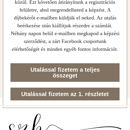
közül. Ezt követően átirányítunk a regisztrációs
felületre, ahol megrendelheted a képzést. A
díjbekérőt e-mailben küldjük el neked. Az utalás
beérkezése után kiállítjuk részedre a számlát.
Néhány napon belül e-mailben megkapod a képzési
szerződést, a zárt Facebook csoportunk
elérhetőségét és minden egyéb fontos információt.
Utalással fizetem a teljes
összeget
Utalással fizetem az 1. részletet