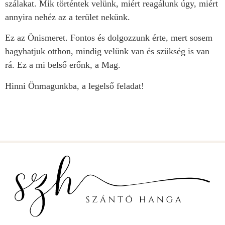
szálakat. Mik történtek velünk, miért reagálunk úgy, miért
annyira nehéz az a terület nekünk.
Ez az Önismeret. Fontos és dolgozzunk érte, mert sosem
hagyhatjuk otthon, mindig velünk van és szükség is van
rá. Ez a mi belső erőnk, a Mag.
Hinni Önmagunkba, a legelső feladat!