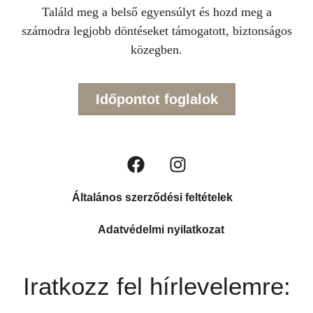
Találd meg a belső egyensúlyt és hozd meg a
számodra legjobb döntéseket támogatott, biztonságos
közegben.
Időpontot foglalok
Általános szerződési feltételek
Adatvédelmi nyilatkozat
Iratkozz fel hírlevelemre: