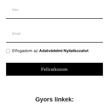
Hírlevél
Elfogadom az
Adatvédelmi Nyilatkozatot
Feliratkozom
Gyors linkek: