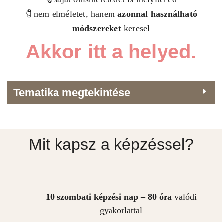
🧷nem elméletet, hanem
azonnal használható
módszereket
keresel
Akkor itt a helyed.
Tematika megtekintése
Mit kapsz a képzéssel?
10 szombati képzési nap – 80 óra
valódi
gyakorlattal