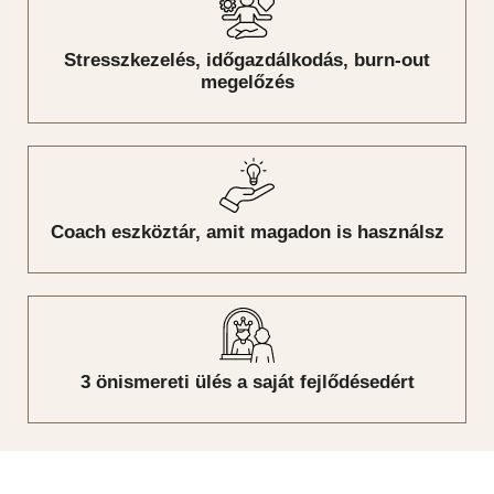
Stresszkezelés, időgazdálkodás, burn-out
megelőzés
Coach eszköztár, amit magadon is használsz
3 önismereti ülés a saját fejlődésedért