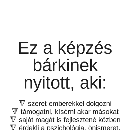
Ez a képzés
bárkinek
nyitott, aki:
🔻 szeret emberekkel dolgozni
🔻 támogatni, kísérni akar másokat
🔻 saját magát is fejlesztené közben
🔻 érdekli a pszichológia, önismeret,