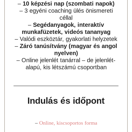
–
10 képzési nap (szombati napok)
– 3 egyéni coaching ülés önismereti
céllal
–
Segédanyagok, interaktív
munkafüzetek, videós tananyag
– Valódi eszköztár, gyakorlati helyzetek
–
Záró tanúsítvány (magyar és angol
nyelven)
– Online jelenlét tanárral – de jelenlét-
alapú, kis létszámú csoportban
Indulás és időpont
–
Online, kiscsoportos forma