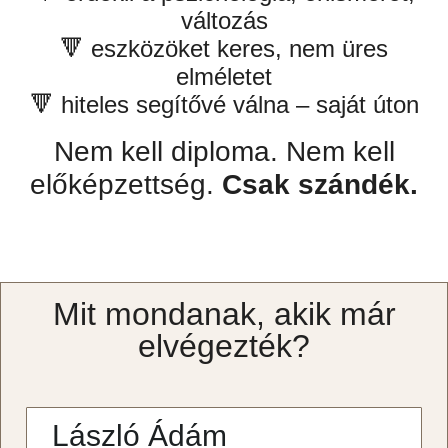
változás
🔻 eszközöket keres, nem üres
elméletet
🔻 hiteles segítővé válna – saját úton
Nem kell diploma. Nem kell
előképzettség.
Csak szándék.
Mit mondanak, akik már
elvégezték?
László Ádám