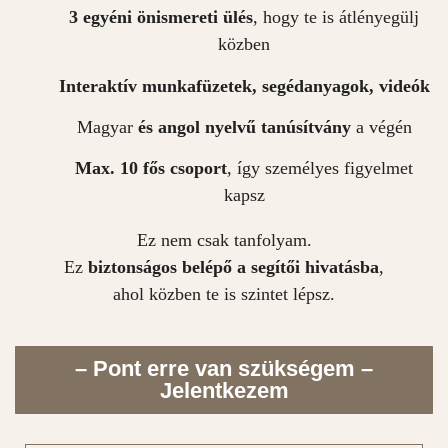
3 egyéni önismereti ülés
, hogy te is átlényegülj
közben
Interaktív munkafüzetek, segédanyagok, videók
Magyar
és angol nyelvű tanúsítvány
a végén
Max. 10 fős csoport
, így személyes figyelmet
kapsz
Ez nem csak tanfolyam.
Ez
biztonságos belépő a segítői hivatásba
,
ahol közben te is szintet lépsz.
– Pont erre van szükségem –
Jelentkezem