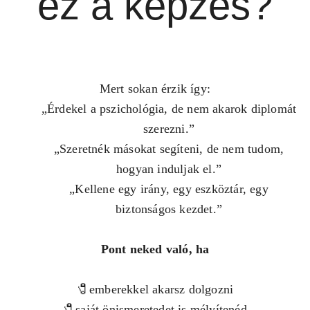
ez a képzés?
Mert sokan érzik így:
„Érdekel a pszichológia, de nem akarok diplomát
szerezni.”
„Szeretnék másokat segíteni, de nem tudom,
hogyan induljak el.”
„Kellene egy irány, egy eszköztár, egy
biztonságos kezdet.”
Pont neked való, ha
🧷emberekkel akarsz dolgozni
🧷saját önismeretedet is mélyítenéd