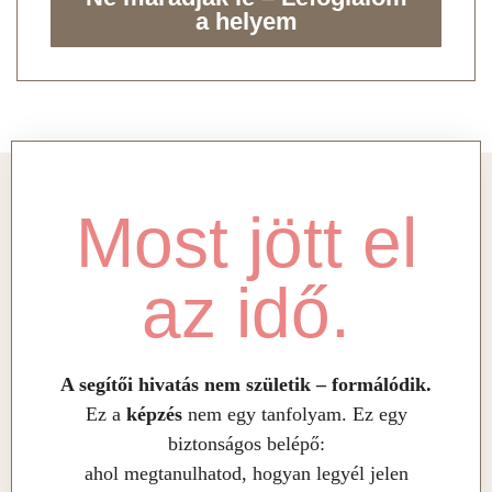
a helyem
Most jött el
az idő.
A segítői hivatás nem születik – formálódik.
Ez a
képzés
nem egy tanfolyam. Ez egy
biztonságos belépő:
ahol megtanulhatod, hogyan legyél jelen