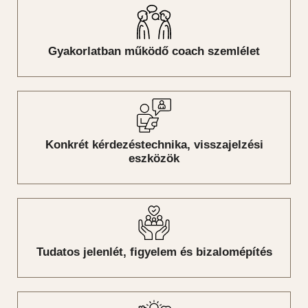
Gyakorlatban működő coach szemlélet
Konkrét kérdezéstechnika, visszajelzési
eszközök
Tudatos jelenlét, figyelem és bizalomépítés