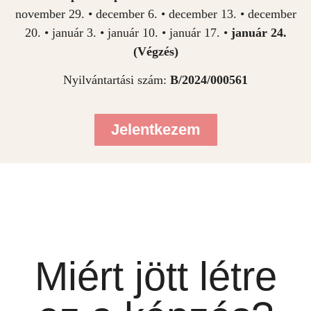
november 29. • december 6. • december 13. • december
20. • január 3. • január 10. • január 17. •
január 24.
(Végzés)
Nyilvántartási szám:
B/2024/000561
Jelentkezem
Miért jött létre