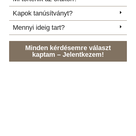
Kapok tanúsítványt?
Mennyi ideig tart?
Minden kérdésemre választ
kaptam – Jelentkezem!