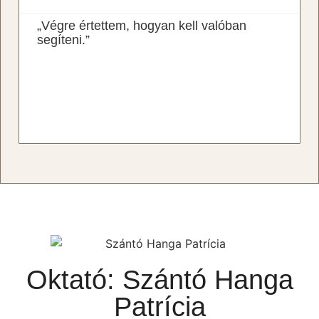
„Végre értettem, hogyan kell valóban
segíteni.”
Oktató: Szántó Hanga
Patrícia